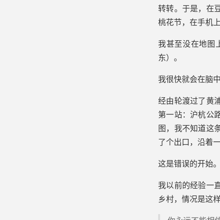
转转。于是，在
桃花节，在手机
我甚至没在地图
东）。
我很快就会在脑
经由轮渡过了黄
第一站：沪杭公
图，我不知道这
了个出口，沿着
这是错误的开始
我以前的经验一
乡村，情况是这