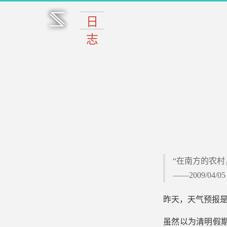
“在南方的农
——2009/04/05
昨天，天气预报是
虽然以为清明假