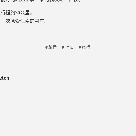
，总行程约30公里。
第一次感受江南的村庄。
骑行
上海
旅行