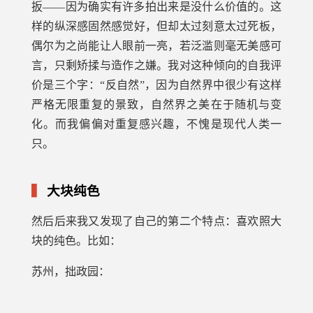
扳——因为确实有许多拍出来是没什么价值的。这
样的纵深感固然感觉好，但却太过刻意太过死板，
偶尔为之尚能让人眼前一亮，若泛滥则毫无美感可
言，只剩矫揉与造作之嫌。我对这种倾向的自我评
价是三个字：“反自然”，因为自然界中很少有这样
严格无限重复的景致，自然界之美在于随机与变
化。而我偏偏对重复感兴趣，不愧是现代人类一
只。
大块纯色
然后后来我又发现了自己的第二个特点：喜欢照大
块的纯色。比如：
苏州，拙政园：