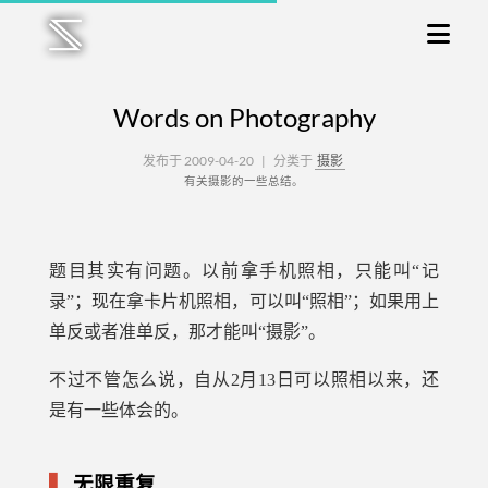
Words on Photography
发布于 2009-04-20
|
分类于
摄影
有关摄影的一些总结。
题目其实有问题。以前拿手机照相，只能叫“记
录”；现在拿卡片机照相，可以叫“照相”；如果用上
单反或者准单反，那才能叫“摄影”。
不过不管怎么说，自从2月13日可以照相以来，还
是有一些体会的。
无限重复