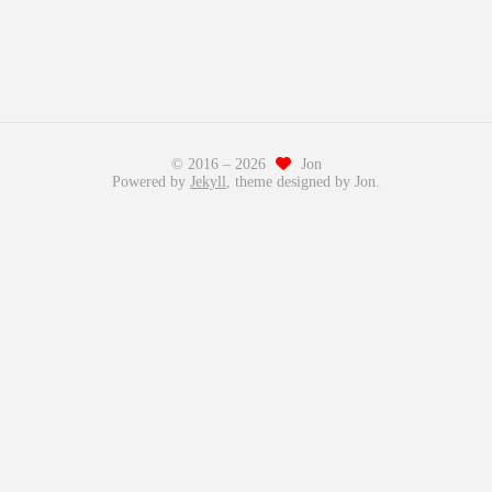
© 2016 –
2026
Jon
Powered by
Jekyll
, theme designed by Jon.