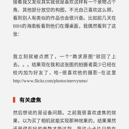
接着我又发现其实我就是喜欢这样有一个景物占个
角、其他部分放空的构图，不光自己喜欢这么照，
看到别人有类似的作品也会很兴奋。比如前几天在
BBS的海南板看到他们在爆桌面，我偶然看到了这
张：
我立刻就被点燃了，一个“跪求原图”就回了上
去。。。结果现在我和这张图的拍摄者莫少已经在
校内加为好友了，哈~很喜欢他的摄影~在这里
http://www.flickr.com/photos/mervynmo/
有关虚焦
然后想说的是设备问题。之前我很喜欢虚焦的效
果，以为买了相机就能实现那种效果的，结果果然
还是得有好的参数才能达到，我这小卡片只能在