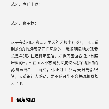
苏州，虎丘山顶：
苏州，狮子林：
这是在苏州玩的两天里照的照片中的3张，可以看
到3张的构想都是同样风格的。我很明显地发现我
总是拿镜头往屋檐那里瞄，好像周围游客很少有照
屋檐的=。= 在BBS也有网友回复说“视角很独特的
苏州园林”……当然，也正赶上那两天阳光都很
赞，天蓝得让人感动，要不我可能不会总想着照蓝
天了吧。
偏角构图