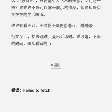
么“地方特色”，只要能给人艺术的美感，又何妨一
照？这也许不是可以拿来展示的作品，但这却是实
实在在的生活味道。
也许她看不到，不过我还是要感谢mc，谢谢你~
行文至此，抬表观瞧，竟已近卯时。遂收笔，下面
的时间，是众看官的=)
摄影