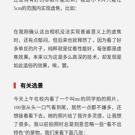
5cm的范围内实现虚焦，比如：
在我刚确认这台相机没法实现普遍意义上的虚焦
时，还有点郁闷，但后来也就释然了，因为看了好
多单反的片子，纯粹就是仗着性能好，每张都是虚
焦效果。本来以为这是多么高深的技术，却发现是
如此滥俗的效果，唉，罢。
有关选景
今天上午在校内看了一个叫mc的同学拍的照片，
100张从头一口气看到尾，居然一点都不嫌多，还
想接着看下去。她的照片给了我许多灵感，让我想
了很多。我以前拍照时总是刻意忽略一些“看不出
特色”的景物，我们来看下面几张：