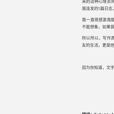
来的这种心境去死
我连发的5篇日志
我一直很感激我
不能想象，如果我
所以所以，写作
友的生活，更是
因为你知道，文