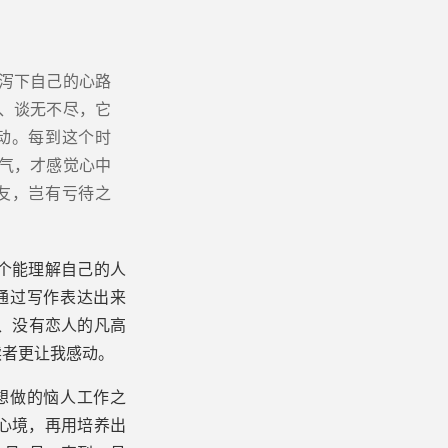
泻下自己的心路
、谈无不尽，它
动。每到这个时
气，才感觉心中
友，岂有亏待之
个能理解自己的人
通过写作表达出来
、没有恋人的凡高
读者更让我感动。
想做的恼人工作之
心境，再用培养出