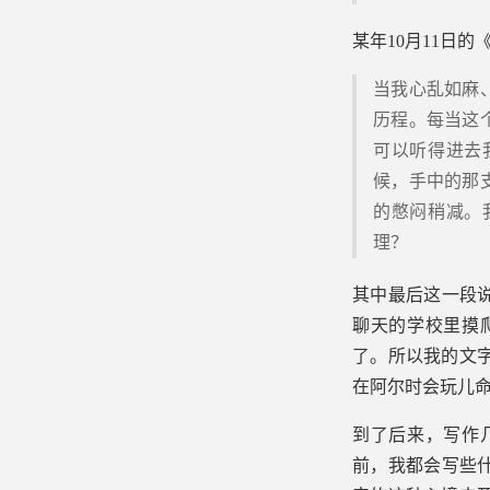
某年10月11日
当我心乱如麻
历程。每当这
可以听得进去
候，手中的那
的憋闷稍减。
理？
其中最后这一段
聊天的学校里摸
了。所以我的文
在阿尔时会玩儿
到了后来，写作
前，我都会写些