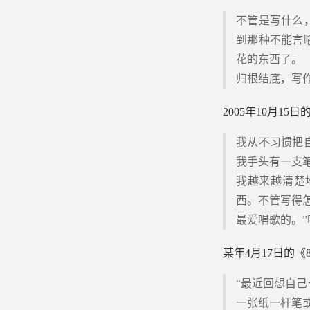
不管是写什么
到那种不能言
花的东西了。
归根结底，写
2005年10月15日
我从不习惯把
我手头有一支
我越来越清楚
西。不管写得
最爱唱歌的。
某年4月17日的《8
“最近回想自
一张纸一杆笔