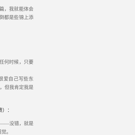
篇，我就能体会
倒都是些锦上添
任何时候，只要
很爱自己写些东
，但我肯定我是
崩溃）：
——没错，就是
感觉。