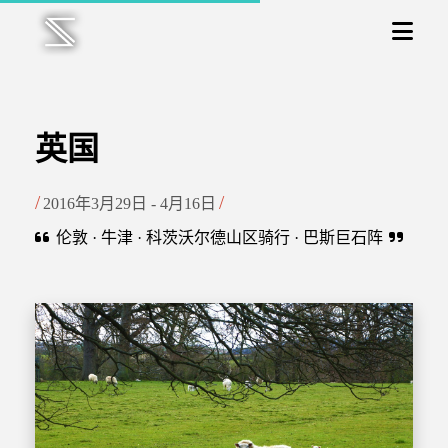
英国
2016年3月29日 - 4月16日
伦敦
·
牛津
·
科茨沃尔德山区骑行
·
巴斯巨石阵