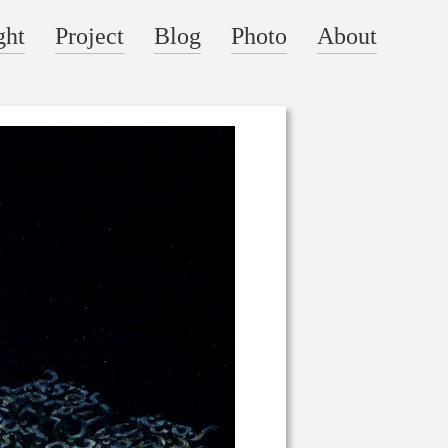
ght
Project
Blog
Photo
About