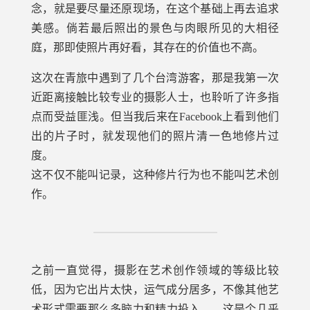
念，就是要尽量还原现场，在这个基础上再去追求
美感。倘若最后照出的景色与肉眼所见的大相径
庭，那即使照片再好看，其存在的价值也不高。
这次在青旅中遇到了几个台湾游客，那是我第一次
近距离接触比较专业的摄影人士，也聆听了许多指
点而受益匪浅。但当我后来在Facebook上看到他们
出的片子时，就发现他们的照片清一色地修片过
度。
这不仅不能叫记录，这种修片行为也不能叫艺术创
作。
之前一直觉得，摄影在艺术创作领域的等级比较
低，因为它出片太快，运气成分居多，不像其他艺
术形式需要那么多脑力和精力投入——这是个几乎