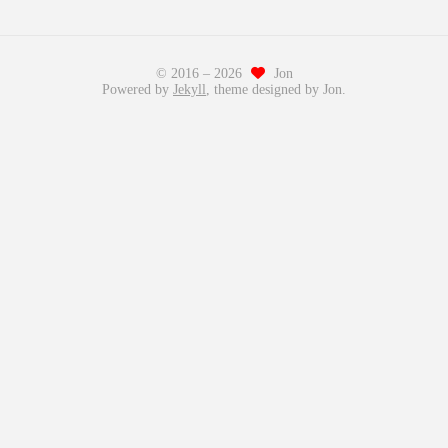
© 2016 –
2026
Jon
Powered by
Jekyll
, theme designed by Jon.