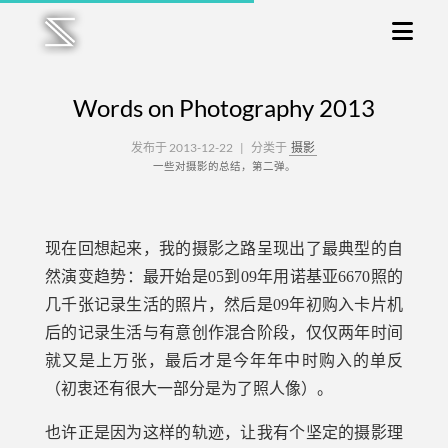
Words on Photography 2013
发布于 2013-12-22
|
分类于
摄影
一些对摄影的总结，第二弹。
现在回想起来，我的摄影之路呈现出了最典型的自
然演变趋势：最开始是05到09年用诺基亚6670照的
几千张记录生活的照片，然后是09年初购入卡片机
后的记录生活与有意创作混合阶段，仅仅两年时间
就又是上万张，最后才是今年年中时购入的单反
（初衷还有很大一部分是为了照人像）。
也许正是因为这样的轨迹，让我有个坚定的摄影理