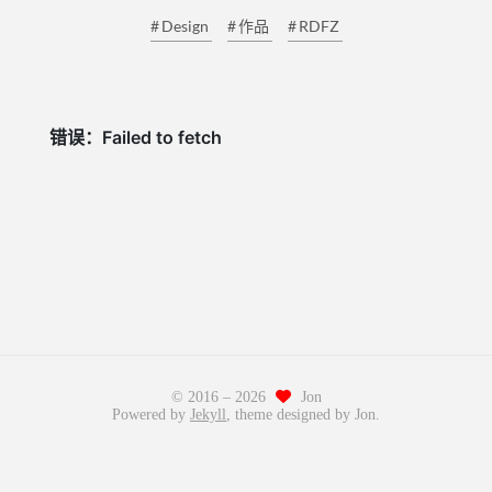
Design
作品
RDFZ
© 2016 –
2026
Jon
Powered by
Jekyll
, theme designed by Jon.