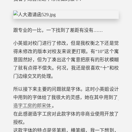
跟专业的一比，一下找到了差距有没有……
小英姐对校门进行了修改，但是我权衡之下还是觉
得未修改的版本对校友来说更打眼。有“10”这个寓
意固然好，但为了凑出这个寓意把原有的形状模糊
了就有点得不偿失。何况，我还是很喜欢“十”和校
门边缘交叉的处理。
所以接下来主要的问题就是字体。这时小英姐设计
中用到的字体给了我很大的灵感，她在其中用到了
造字工房的郎宋体
。
在此感谢造字工房对此款字体的非商业使用开放了
授权。
这款字体的特点是竖笔粗，横笔细，我一下想到，