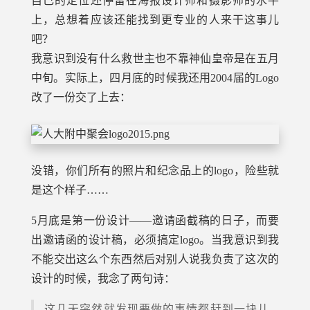
自己的定位还停留在海报设计师和摄影师的水平
上，总想着应该还能找到更专业的人来干这事儿
吧？
我意识到没有什么救世主也不靠神仙皇帝是在五月
中旬。实际上，四月底的时候我还用2004届的Logo
改了一份交了上去：
没错，你们所有的照片和纪念品上的logo，险些就
是这个样子……
5月底是第一份设计——邀请函截稿的日子，而要
出邀请函的设计稿，必须搞定logo。当我意识到我
不能交出这么个东西然后对别人说我负责了这次的
设计的时候，我念了两句诗：
这几天突然就发现要做的事情都赶到一块儿