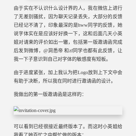
由于实在不认识什么设计界的人，我在微信上进行
了无差别骚扰，因为聊天记录丢失，大部分的反馈
已经记不清了，印象最深的是hww同学的反馈，她
说字体实在是应该好好换一下，这和后面几天小英
姐对请柬的评价如出一辙，包括第一版邀请函完成
后发到微博，@洞悉帝 和zf同学也都有此反馈，让
我一下子意识到自己对字体的敏感度有短板。
由于进度紧张，加上我认为把Logo放到上下文中会
有助于决断，所以我在同时进行邀请函的设计。
我做出的第一版邀请函是这样的：
可以看到已经很接近最终版本了。而这时小英姐给
我看了她百忙之中帮忙做的版本：