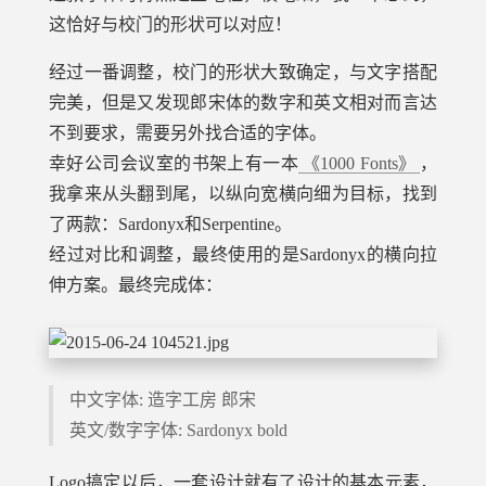
这恰好与校门的形状可以对应！
经过一番调整，校门的形状大致确定，与文字搭配
完美，但是又发现郎宋体的数字和英文相对而言达
不到要求，需要另外找合适的字体。
幸好公司会议室的书架上有一本
《1000 Fonts》
，
我拿来从头翻到尾，以纵向宽横向细为目标，找到
了两款：Sardonyx和Serpentine。
经过对比和调整，最终使用的是Sardonyx的横向拉
伸方案。最终完成体：
中文字体: 造字工房 郎宋
英文/数字字体: Sardonyx bold
Logo搞定以后，一套设计就有了设计的基本元素，