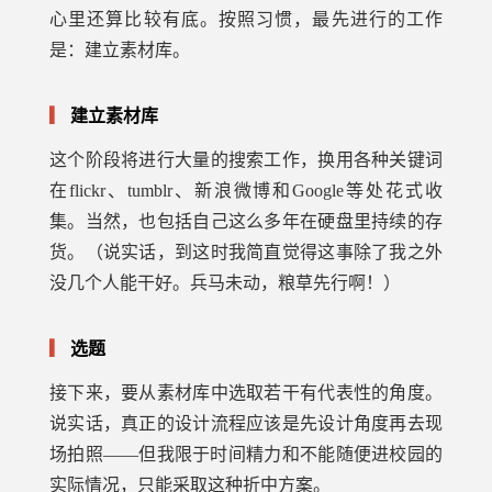
心里还算比较有底。按照习惯，最先进行的工作
是：建立素材库。
建立素材库
这个阶段将进行大量的搜索工作，换用各种关键词
在flickr、tumblr、新浪微博和Google等处花式收
集。当然，也包括自己这么多年在硬盘里持续的存
货。（说实话，到这时我简直觉得这事除了我之外
没几个人能干好。兵马未动，粮草先行啊！）
选题
接下来，要从素材库中选取若干有代表性的角度。
说实话，真正的设计流程应该是先设计角度再去现
场拍照——但我限于时间精力和不能随便进校园的
实际情况，只能采取这种折中方案。