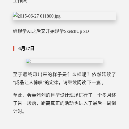
工作照：
继现学AI之后又开始现学SketchUp xD
6月27日
至于最终印出来的样子是什么样呢？依然延续了
“成品让人惊叹”的定律，请继续阅读
下一篇
。
至此，轰轰烈烈的巨型设计现场进行了一个多月终
于告一段落，距离真正的活动也进入了最后一周倒
计时。