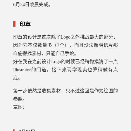
6月24日凌晨完成。
印章
印章的设计是这次除了Logo之外挑战最大的部分，
因为它不仅数量多（7个），而且没法像明信片那
样
偷懒
找素材，只能自己手绘。
好在我在之前设计Logo的时候已经稍微摸清了一点
Illustrator的门道，接下来现学现卖也算稍微有点
底。
第一步依然是收集素材，只不过这回是作为绘图的
参照。
草图：